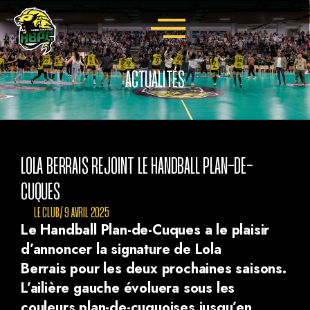
ACTUALITÉS
LOLA BERRAIS REJOINT LE HANDBALL PLAN-DE-
CUQUES
LE CLUB
/
9 AVRIL 2025
Le Handball Plan-de-Cuques a le plaisir
d’annoncer la signature de Lola
Berrais pour les deux prochaines saisons.
L’ailière gauche évoluera sous les
couleurs plan-de-cuquoises jusqu’en