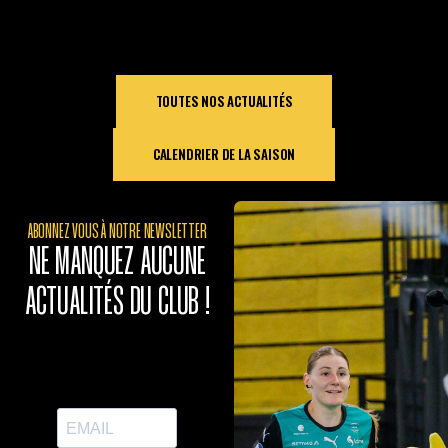
TOUTES NOS ACTUALITÉS
CALENDRIER DE LA SAISON
ABONNEZ VOUS À NOTRE NEWSLETTER
NE MANQUEZ AUCUNE
ACTUALITÉS DU CLUB !